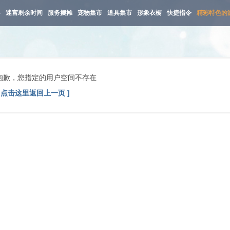
路
迷宫剩余时间
服务摆摊
宠物集市
道具集市
形象衣橱
快捷指令
精彩特色的
抱歉，您指定的用户空间不存在
[ 点击这里返回上一页 ]