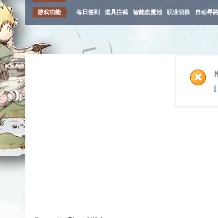
游戏功能
每日签到
道具拦截
智能血魔池
职业切换
自动寻