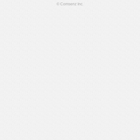
© Comsenz Inc.