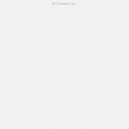
© Comsenz Inc.