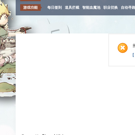
游戏功能
每日签到
道具拦截
智能血魔池
职业切换
自动寻