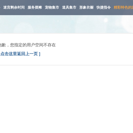
路
迷宫剩余时间
服务摆摊
宠物集市
道具集市
形象衣橱
快捷指令
精彩特色的
抱歉，您指定的用户空间不存在
[ 点击这里返回上一页 ]