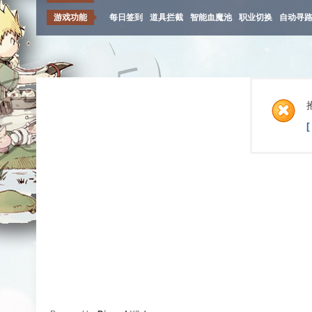
游戏功能
每日签到
道具拦截
智能血魔池
职业切换
自动寻