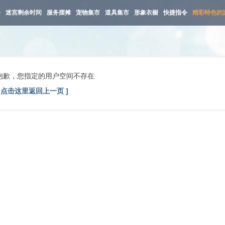
路
迷宫剩余时间
服务摆摊
宠物集市
道具集市
形象衣橱
快捷指令
精彩特色的
抱歉，您指定的用户空间不存在
[ 点击这里返回上一页 ]