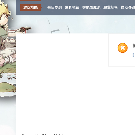
游戏功能
每日签到
道具拦截
智能血魔池
职业切换
自动寻