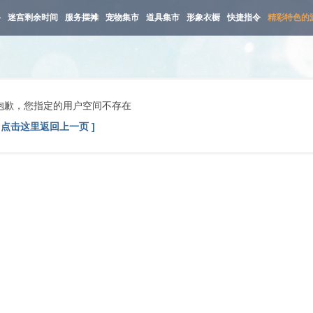
路
迷宫剩余时间
服务摆摊
宠物集市
道具集市
形象衣橱
快捷指令
精彩特色的
抱歉，您指定的用户空间不存在
[ 点击这里返回上一页 ]