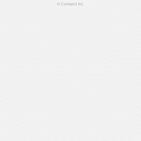
© Comsenz Inc.