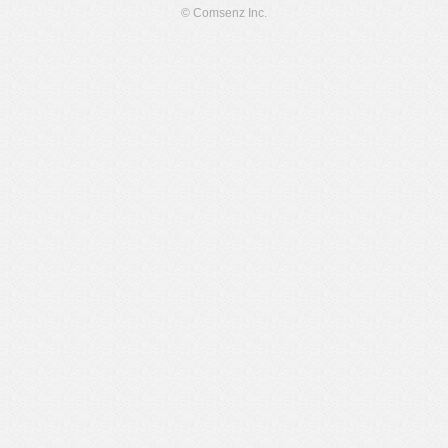
© Comsenz Inc.