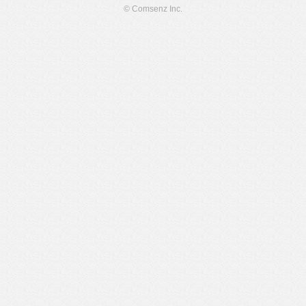
© Comsenz Inc.