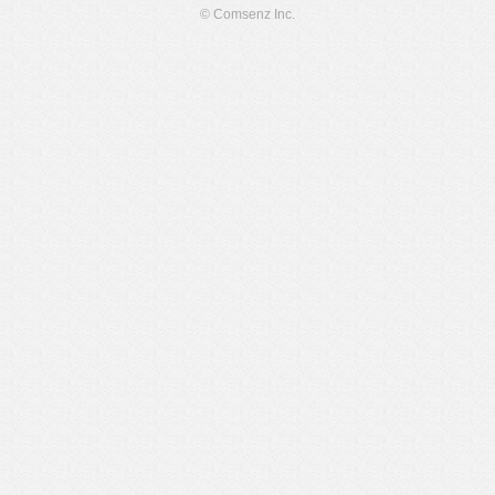
© Comsenz Inc.