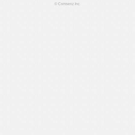
© Comsenz Inc.