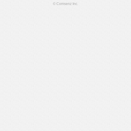
© Comsenz Inc.