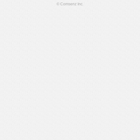
© Comsenz Inc.