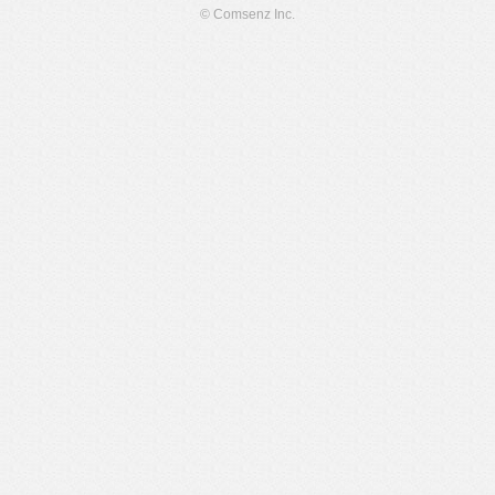
© Comsenz Inc.