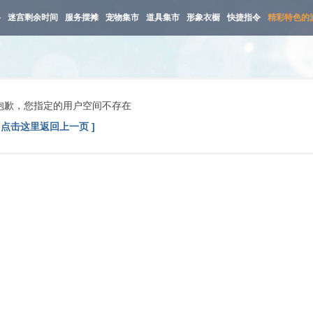
路
迷宫剩余时间
服务摆摊
宠物集市
道具集市
形象衣橱
快捷指令
精彩特色的
抱歉，您指定的用户空间不存在
[ 点击这里返回上一页 ]