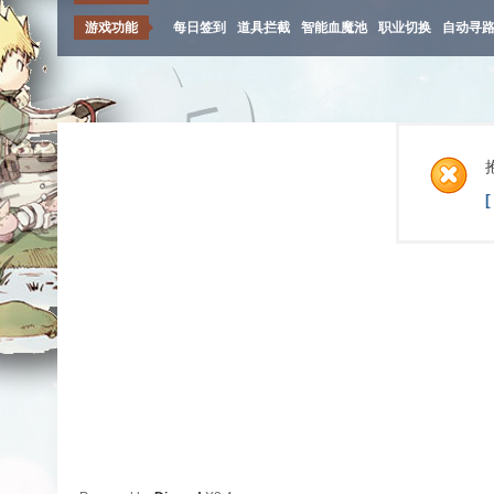
游戏功能
每日签到
道具拦截
智能血魔池
职业切换
自动寻