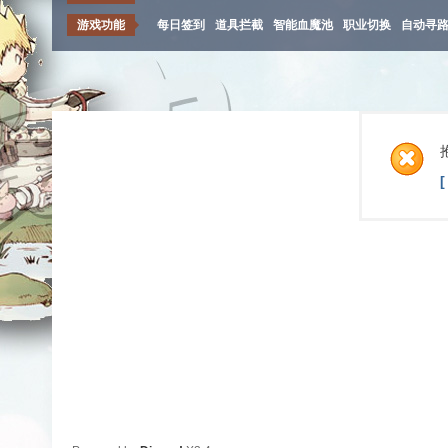
游戏功能
每日签到
道具拦截
智能血魔池
职业切换
自动寻