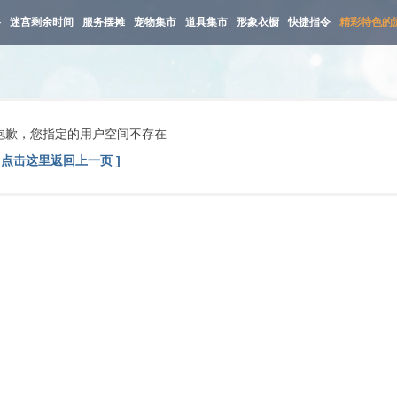
路
迷宫剩余时间
服务摆摊
宠物集市
道具集市
形象衣橱
快捷指令
精彩特色的
抱歉，您指定的用户空间不存在
[ 点击这里返回上一页 ]