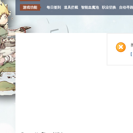
游戏功能
每日签到
道具拦截
智能血魔池
职业切换
自动寻