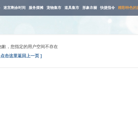
路
迷宫剩余时间
服务摆摊
宠物集市
道具集市
形象衣橱
快捷指令
精彩特色的
抱歉，您指定的用户空间不存在
[ 点击这里返回上一页 ]