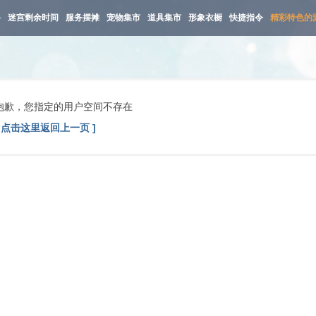
路
迷宫剩余时间
服务摆摊
宠物集市
道具集市
形象衣橱
快捷指令
精彩特色的
抱歉，您指定的用户空间不存在
[ 点击这里返回上一页 ]