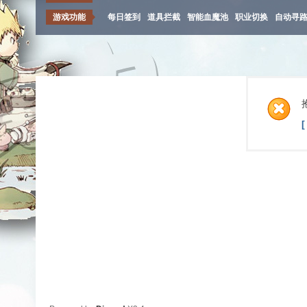
游戏功能
每日签到
道具拦截
智能血魔池
职业切换
自动寻