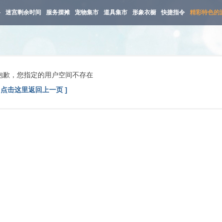
路
迷宫剩余时间
服务摆摊
宠物集市
道具集市
形象衣橱
快捷指令
精彩特色的
抱歉，您指定的用户空间不存在
[ 点击这里返回上一页 ]