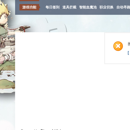
游戏功能
每日签到
道具拦截
智能血魔池
职业切换
自动寻