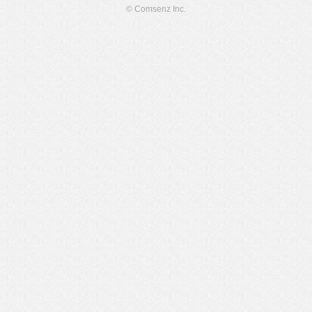
© Comsenz Inc.