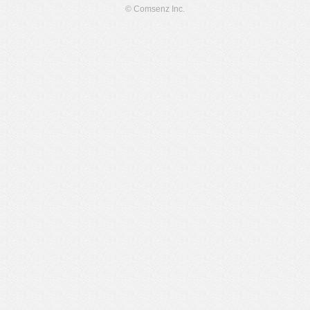
© Comsenz Inc.