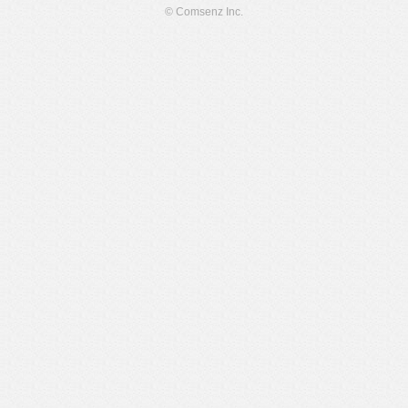
© Comsenz Inc.