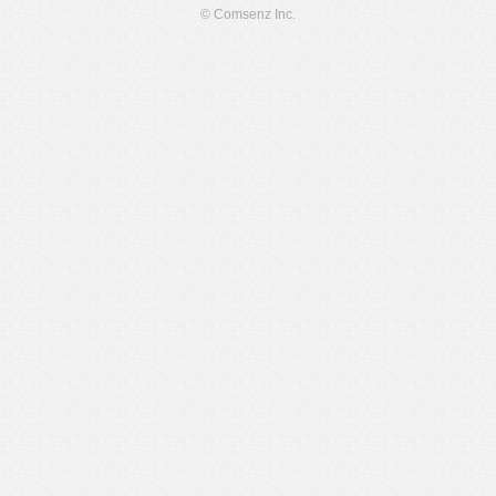
© Comsenz Inc.