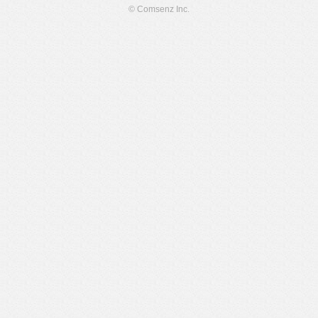
© Comsenz Inc.