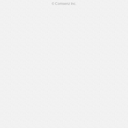
© Comsenz Inc.