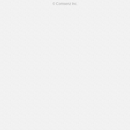
© Comsenz Inc.