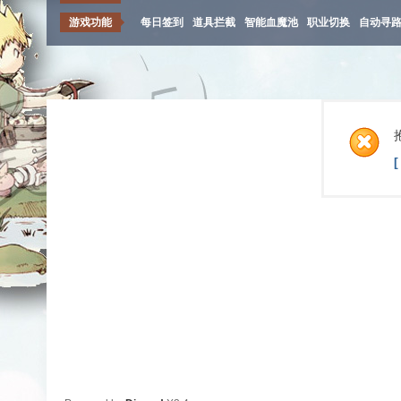
游戏功能
每日签到
道具拦截
智能血魔池
职业切换
自动寻