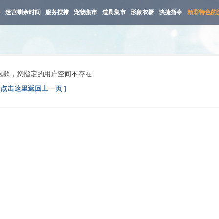
路
迷宫剩余时间
服务摆摊
宠物集市
道具集市
形象衣橱
快捷指令
精彩特色的
抱歉，您指定的用户空间不存在
[ 点击这里返回上一页 ]