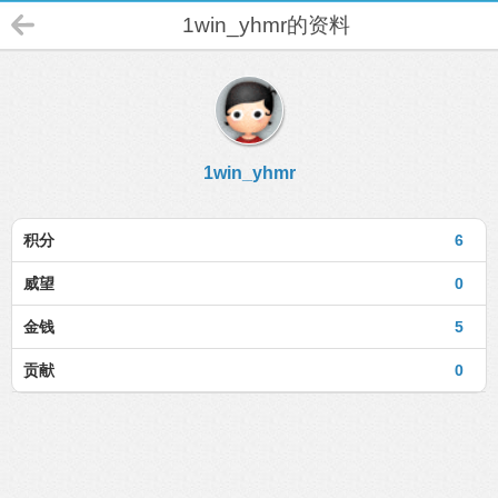
1win_yhmr的资料
1win_yhmr
积分
6
威望
0
金钱
5
贡献
0