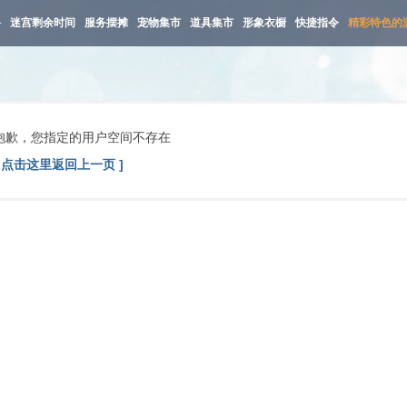
路
迷宫剩余时间
服务摆摊
宠物集市
道具集市
形象衣橱
快捷指令
精彩特色的
抱歉，您指定的用户空间不存在
[ 点击这里返回上一页 ]