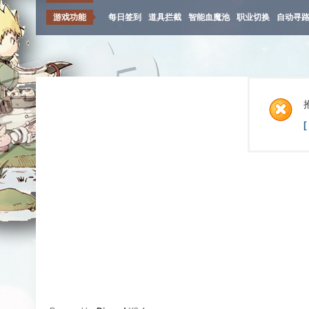
游戏功能
每日签到
道具拦截
智能血魔池
职业切换
自动寻