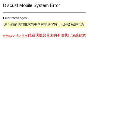
Discuz! Mobile System Error
Error messages:
您当前的访问请求当中含有非法字符，已经被系统拒绝
此错误给您带来的不便我们深感歉意
www.yyml.online