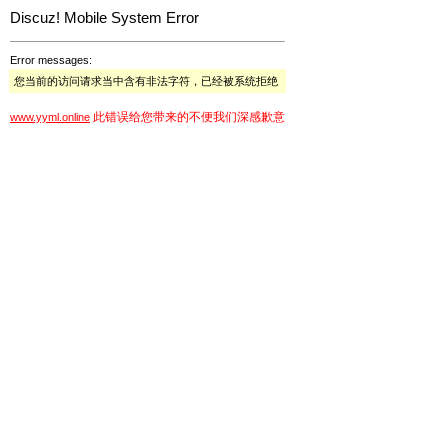
Discuz! Mobile System Error
Error messages:
您当前的访问请求当中含有非法字符，已经被系统拒绝
此错误给您带来的不便我们深感歉意
www.yyml.online