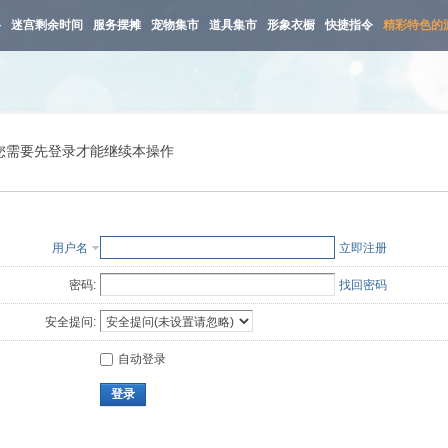
路
迷宫剩余时间
服务摆摊
宠物集市
道具集市
形象衣橱
快捷指令
精彩特色的
您需要先登录才能继续本操作
用户名
立即注册
密码:
找回密码
安全提问:
自动登录
登录