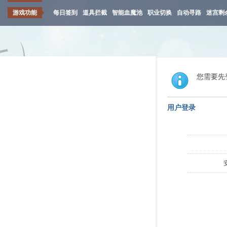
游戏功能
每日签到
道具拦截
智能血魔池
职业切换
自动寻路
迷宫剩
您需要先
用户登录