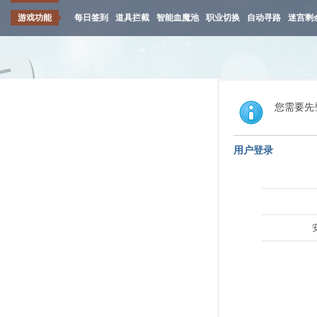
游戏功能
每日签到
道具拦截
智能血魔池
职业切换
自动寻路
迷宫剩
您需要先
用户登录