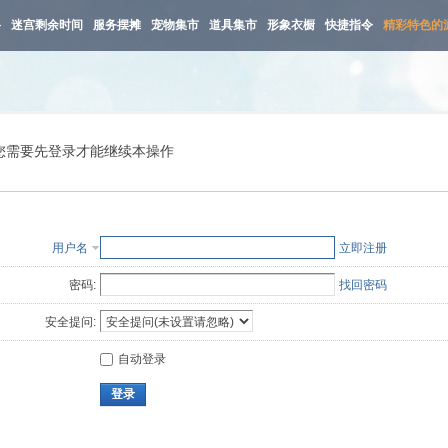
路
迷宫剩余时间
服务摆摊
宠物集市
道具集市
形象衣橱
快捷指令
精彩特色的
您需要先登录才能继续本操作
用户名
立即注册
密码:
找回密码
安全提问:
自动登录
登录