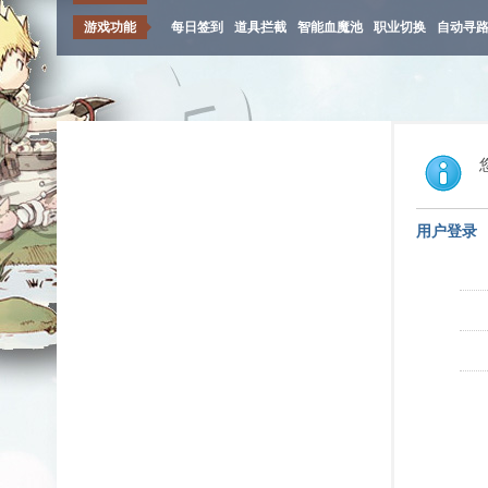
游戏功能
每日签到
道具拦截
智能血魔池
职业切换
自动寻
用户登录