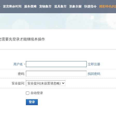
路
迷宫剩余时间
服务摆摊
宠物集市
道具集市
形象衣橱
快捷指令
精彩特色的
您需要先登录才能继续本操作
用户名
立即注册
密码:
找回密码
安全提问:
自动登录
登录