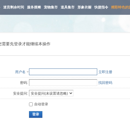
路
迷宫剩余时间
服务摆摊
宠物集市
道具集市
形象衣橱
快捷指令
精彩特色的
您需要先登录才能继续本操作
用户名
立即注册
密码:
找回密码
安全提问:
自动登录
登录