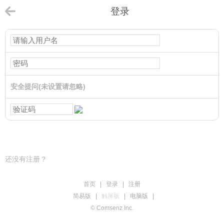
登录
安全提问(未设置请忽略)
登录
还没有注册？
首页
|
登录
|
注册
简易版
|
触屏版
|
电脑版
|
© Comsenz Inc.