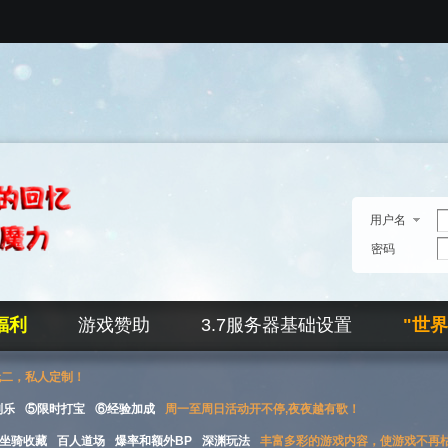
用户名
密码
福利
游戏赞助
3.7服务器基础设置
"世
无二，私人定制！
刮乐
⑤限时打宝
⑥经验加成
周一至周日活动开不停,夜夜越有歌！
坐骑收藏
百人道场
爆率和额外BP
深渊玩法
丰富多彩的游戏内容，使游戏不再