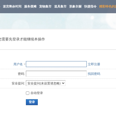
路
迷宫剩余时间
服务摆摊
宠物集市
道具集市
形象衣橱
快捷指令
精彩特色的
您需要先登录才能继续本操作
用户名
立即注册
密码:
找回密码
安全提问:
自动登录
登录