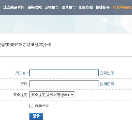
路
迷宫剩余时间
服务摆摊
宠物集市
道具集市
形象衣橱
快捷指令
精彩特色的
您需要先登录才能继续本操作
用户名
立即注册
密码:
找回密码
安全提问:
自动登录
登录