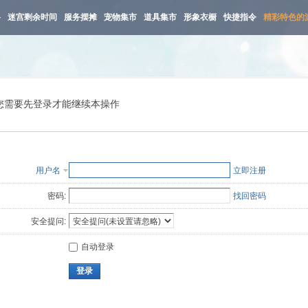
路
迷宫剩余时间
服务摆摊
宠物集市
道具集市
形象衣橱
快捷指令
精彩特色的
您需要先登录才能继续本操作
用户名
立即注册
密码:
找回密码
安全提问:
自动登录
登录