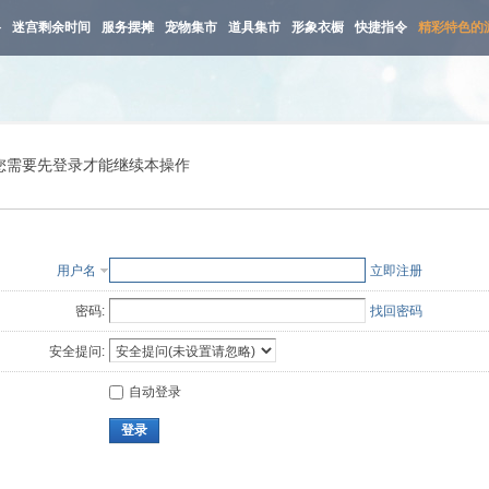
路
迷宫剩余时间
服务摆摊
宠物集市
道具集市
形象衣橱
快捷指令
精彩特色的
您需要先登录才能继续本操作
用户名
立即注册
密码:
找回密码
安全提问:
自动登录
登录