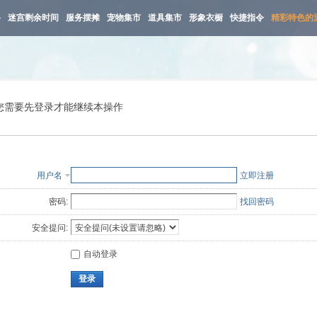
路
迷宫剩余时间
服务摆摊
宠物集市
道具集市
形象衣橱
快捷指令
精彩特色的
您需要先登录才能继续本操作
用户名
立即注册
密码:
找回密码
安全提问:
自动登录
登录