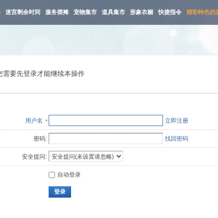
路
迷宫剩余时间
服务摆摊
宠物集市
道具集市
形象衣橱
快捷指令
精彩特色的
您需要先登录才能继续本操作
用户名
立即注册
密码:
找回密码
安全提问:
自动登录
登录