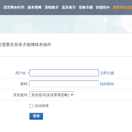
路
迷宫剩余时间
服务摆摊
宠物集市
道具集市
形象衣橱
快捷指令
精彩特色的
您需要先登录才能继续本操作
用户名
立即注册
密码:
找回密码
安全提问:
自动登录
登录