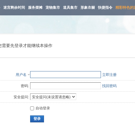
路
迷宫剩余时间
服务摆摊
宠物集市
道具集市
形象衣橱
快捷指令
精彩特色的
您需要先登录才能继续本操作
用户名
立即注册
密码:
找回密码
安全提问:
自动登录
登录