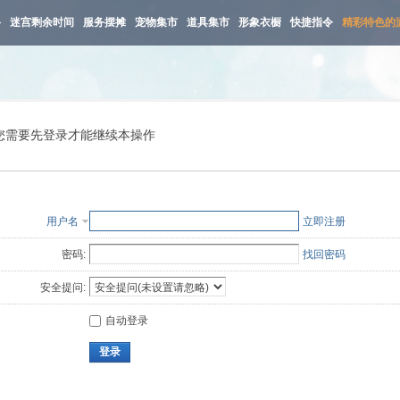
路
迷宫剩余时间
服务摆摊
宠物集市
道具集市
形象衣橱
快捷指令
精彩特色的
您需要先登录才能继续本操作
用户名
立即注册
密码:
找回密码
安全提问:
自动登录
登录