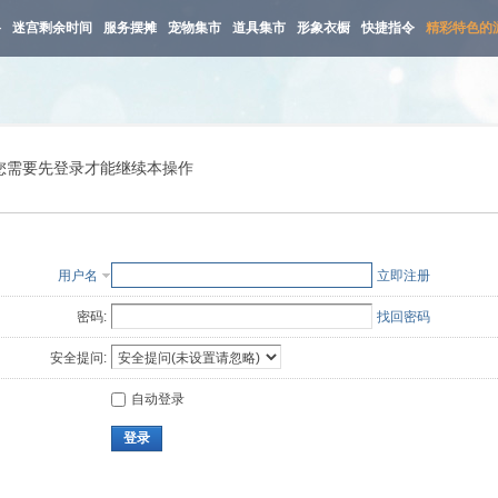
路
迷宫剩余时间
服务摆摊
宠物集市
道具集市
形象衣橱
快捷指令
精彩特色的
您需要先登录才能继续本操作
用户名
立即注册
密码:
找回密码
安全提问:
自动登录
登录