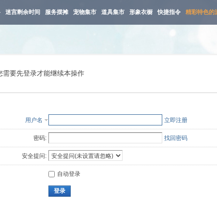
路
迷宫剩余时间
服务摆摊
宠物集市
道具集市
形象衣橱
快捷指令
精彩特色的
您需要先登录才能继续本操作
用户名
立即注册
密码:
找回密码
安全提问:
自动登录
登录